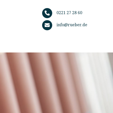
0221 27 28 60
info@rueber.de